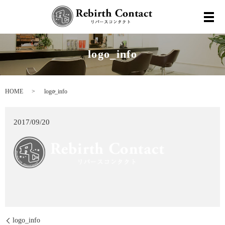
メ
logo_info
HOME
logo_info
2017/09/20
logo_info