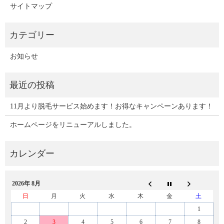
サイトマップ
お知らせ
11月より脱毛サービス始めます！お得なキャンペーンあります！
ホームページをリニューアルしました。
2026年 8月
日
月
火
水
木
金
土
1
2
3
4
5
6
7
8