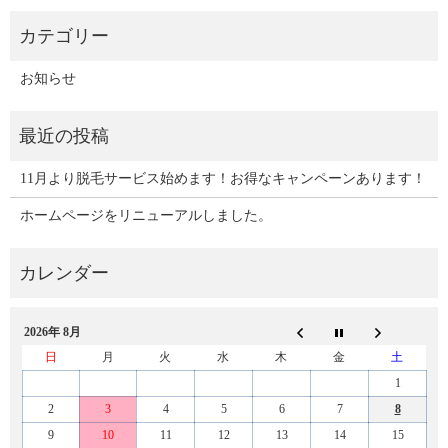
お知らせ
11月より脱毛サービス始めます！お得なキャンペーンあります！
ホームページをリニューアルしました。
2026年 8月
日
月
火
水
木
金
土
1
2
3
4
5
6
7
8
9
10
11
12
13
14
15