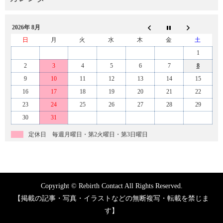
2026年 8月
日
月
火
水
木
金
土
1
2
3
4
5
6
7
8
9
10
11
12
13
14
15
16
17
18
19
20
21
22
23
24
25
26
27
28
29
30
31
定休日 毎週月曜日・第2火曜日・第3日曜日
Copyright © Rebirth Contact All Rights Reserved.
【掲載の記事・写真・イラストなどの無断複写・転載を禁じま
す】